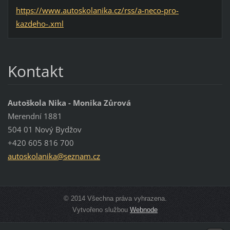
https://www.autoskolanika.cz/rss/a-neco-pro-
kazdeho-.xml
Kontakt
Autoškola Nika - Monika Zůrová
Merendní 1881
504 01 Nový Bydžov
+420 605 816 700
autoskol
anika@se
znam.cz
© 2014 Všechna práva vyhrazena.
Vytvořeno službou
Webnode