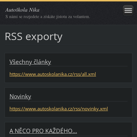
Autoškola Nika
S námi se rozjedete a získáte jistotu za volantem.
RSS exporty
Všechny články
https://www.autoskolanika.cz/rss/all.xml
Novinky
https://www.autoskolanika.cz/rss/novinky.xml
A NĚCO PRO KAŽDÉHO...