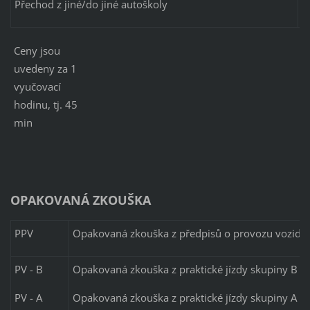
Přechod z jiné/do jiné autoškoly
Ceny jsou
uvedeny za 1
vyučovací
hodinu, tj. 45
min
OPAKOVANÁ ZKOUŠKA
PPV
Opakovaná zkouška z předpisů o provozu vozidel 
PV - B
Opakovaná zkouška z praktické jízdy skupiny B
PV - A
Opakovaná zkouška z praktické jízdy skupiny A