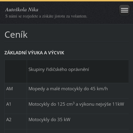
Autoškola Nika
S námi se rozjedete a získáte jistotu za volantem.
Ceník
ZÁKLADNÍ VÝUKA A VÝCVIK
Skupiny řidičského oprávnění
AM
Mopedy a malé motocykly do 45 km/h
3
A1
Motocykly do 125 cm
a výkonu nejvýše 11kW
A2
Motocykly do 35 kW