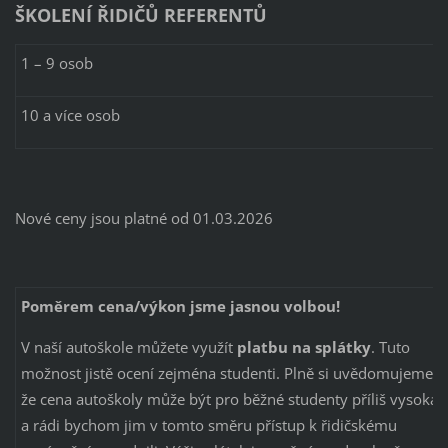
ŠKOLENÍ ŘIDIČŮ REFERENTŮ
1 – 9 osob
10 a více osob
Nové ceny jsou platné od 01.03.2026
Poměrem cena/výkon jsme jasnou volbou!
V naší autoškole můžete využít
platbu na splátky
. Tuto
možnost jistě ocení zejména studenti. Plně si uvědomujeme,
že cena autoškoly může být pro běžné studenty příliš vysoká
a rádi bychom jim v tomto směru přístup k řidičskému