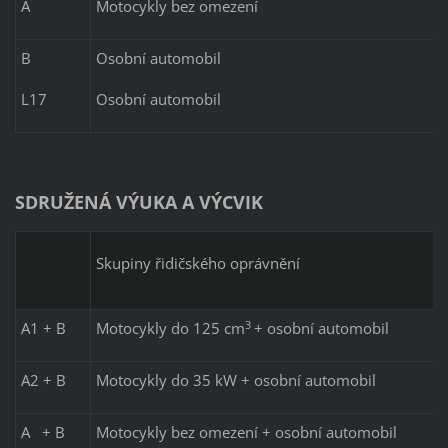
A
Motocykly bez omezení
B
Osobní automobil
L17
Osobní automobil
SDRUŽENÁ VÝUKA A VÝCVIK
Skupiny řidičského oprávnění
3
A1 + B
Motocykly do 125 cm
+ osobní automobil
A2 + B
Motocykly do 35 kW + osobní automobil
A + B
Motocykly bez omezení + osobní automobil