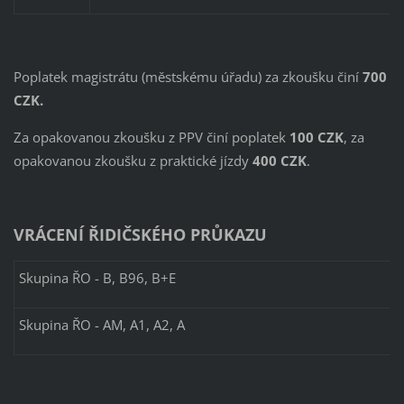
Poplatek magistrátu (městskému úřadu) za zkoušku činí
700
CZK.
Za opakovanou zkoušku z PPV činí poplatek
100 CZK
, za
opakovanou zkoušku z praktické jízdy
400 CZK
.
VRÁCENÍ ŘIDIČSKÉHO PRŮKAZU
Skupina ŘO - B, B96, B+E
Skupina ŘO - AM, A1, A2, A